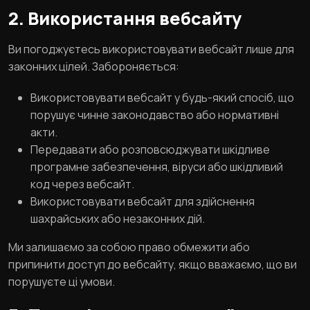
2. Використання вебсайту
Ви погоджуєтесь використовувати вебсайт лише для
законних цілей. Забороняється:
Використовувати вебсайт у будь-який спосіб, що
порушує чинне законодавство або нормативні
акти.
Передавати або розповсюджувати шкідливе
програмне забезпечення, віруси або шкідливий
код через вебсайт.
Використовувати вебсайт для здійснення
шахрайських або незаконних дій.
Ми залишаємо за собою право обмежити або
припинити доступ до вебсайту, якщо вважаємо, що ви
порушуєте ці умови.