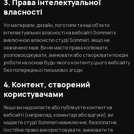
3. Права інтелектуальної
власності
Усі матеріали, дизайн, логотипи та інші об'єкти
інтелектуальної власності на вебсайті Sommeri є
виключною власністю студії Sommeri, якщо не
зазначено інше. Ви не маєте права копіювати,
розповсюджувати, змінювати або створювати похідні
роботи на основі будь-якого контенту цього вебсайту
без попередньої письмової згоди.
4. Контент, створений
користувачами
Якщо ви надсилаєте або публікуєте контент на
вебсайті (наприклад, коментарі або відгуки), ви
надаєте студії Sommeri невиключне, безоплатне,
постійне право використовувати, змінювати та