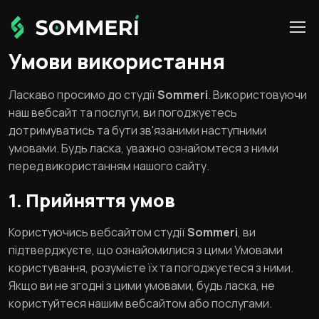
Умови використання
Ласкаво просимо до студії
Sommeri
. Використовуючи
наш вебсайт та послуги, ви погоджуєтесь
дотримуватись та бути зв'язаними наступними
умовами. Будь ласка, уважно ознайомтеся з ними
перед використанням нашого сайту.
1. Прийняття умов
Користуючись вебсайтом студії
Sommeri
, ви
підтверджуєте, що ознайомилися з цими Умовами
користування, розумієте їх та погоджуєтеся з ними.
Якщо ви не згодні з цими умовами, будь ласка, не
користуйтеся нашим вебсайтом або послугами.