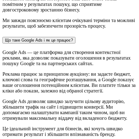
помітним у результатах пошуку, що сприятиме
довгостроковому зростанню бізнесу.
Ми завжди пояснюємо клієнтам очікувані терміни та можливі
результати, щоб забезпечити прозорість процесу.
Що таке Google Ads і як це працює?
Google Ads — це платформа для створення контекстної
реклами, яка дозволяє показувати оголошення в результатах
пошуку Google та на партнерських сайтах.
Реклама працює за принципом аукціону: ви задаєте бюджет,
ключові слова та географічне розташування, а Google показує
ваше оголошення потенційним клієнтам. Ви платите тільки за
кліки або покази, залежно від обраної стратегії.
Google Ads дозволяє швидко залучити цільову аудиторію,
збільшити трафік на сайт і підвищити конверсії. Ми
допомагаємо налаштувати кампанії таким чином, щоб ви
отримували максимальну віддачу від вкладеного бюджету.
Це ідеальний інструмент для бізнесів, які хочуть швидко
отримати результат і збільшити впізнаваність бренду.