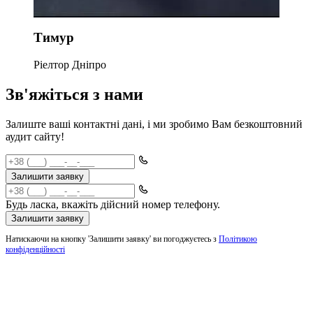
Тимур
Ріелтор Дніпро
Зв'яжіться з нами
Залиште ваші контактні дані, і ми зробимо Вам безкоштовний
аудит сайту!
Залишити заявку
Будь ласка, вкажіть дійсний номер телефону.
Залишити заявку
Натискаючи на кнопку 'Залишити заявку' ви погоджуєтесь з
Політикою
конфіденційності