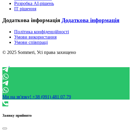
Розробка AI-рішень
IT рішення
Додаткова інформація
Додаткова інформація
Політика конфіденційності
Умови використання
Умови співпраці
© 2025 Sommeri, Усі права захищено
Ми на зв'язку!
+38 (091) 481 07 79
Заявку прийнято