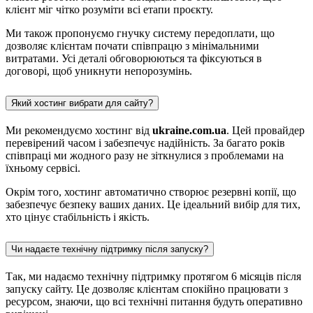
клієнт міг чітко розуміти всі етапи проєкту.
Ми також пропонуємо гнучку систему передоплати, що
дозволяє клієнтам почати співпрацю з мінімальними
витратами. Усі деталі обговорюються та фіксуються в
договорі, щоб уникнути непорозумінь.
Який хостинг вибрати для сайту?
Ми рекомендуємо хостинг від
ukraine.com.ua
. Цей провайдер
перевірений часом і забезпечує надійність. За багато років
співпраці ми жодного разу не зіткнулися з проблемами на
їхньому сервісі.
Окрім того, хостинг автоматично створює резервні копії, що
забезпечує безпеку ваших даних. Це ідеальний вибір для тих,
хто цінує стабільність і якість.
Чи надаєте технічну підтримку після запуску?
Так, ми надаємо технічну підтримку протягом 6 місяців після
запуску сайту. Це дозволяє клієнтам спокійно працювати з
ресурсом, знаючи, що всі технічні питання будуть оперативно