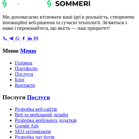
Ми допомагаємо втілювати ваші ідеї в реальність, створюючи
інноваційні веб-рішення та сучасні технології. Зв'яжіться з
нами і переконайтеся, що якість — наш пріоритет!
Меню
Меню
Головна
Портфоліо
Послуги
Блог
Контакти
Послуги
Послуги
Розробка веб-сайтів
Веб та мобільний дизайн
Розробка мобільних додатків
Google Ads
SEO оптимізація
Розробка чат-ботів