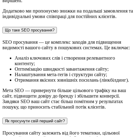
вирішені.
Додатково ми пропонуємо знижки на подальші замовлення та
індивідуальні умови співпраці для постійних клієнтів.
Що таке SEO просування?
SEO просування — це комплекс заходів для підвищення
видимості вашого сайту в пошукових системах. Це включає:
Аналіз ключових слів і створення релевантного
контенту;
Оптимізацію швидкості завантаження сайту;
Налаштування мета-тегів і структури сайту;
Отримання якісних зовнішніх посилань (лінкбілдинг).
Мета SEO — привернути більше цільового трафіку на ваш
сайт, підвищити довіру до бренду і збільшити конверсії.
Завдяки SEO ваш сайт стає більш помітним у результатах
пошуку, що приносить стабільний потік клієнтів.
Як просунути свій перший сайт?
Просування сайту залежить від його тематики, цільової